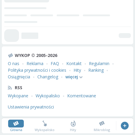
WYKOP © 2005-2026
O nas
Reklama
FAQ
Kontakt
Regulamin
Polityka prywatności i cookies
Hity
Ranking
Osiągnięcia
Changelog
więcej
RSS
Wykopane
Wykopalisko
Komentowane
Ustawienia prywatności
Główna
Wykopalisko
Hity
Mikroblog