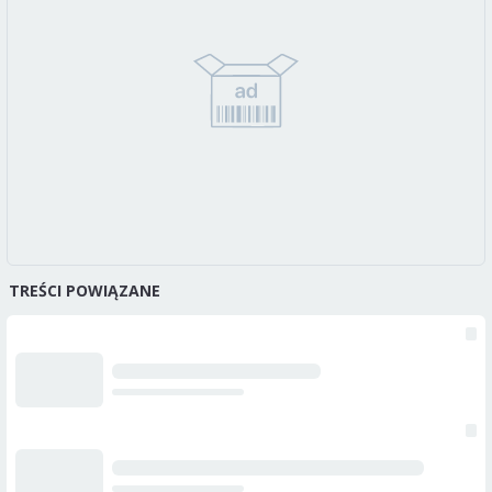
TREŚCI POWIĄZANE