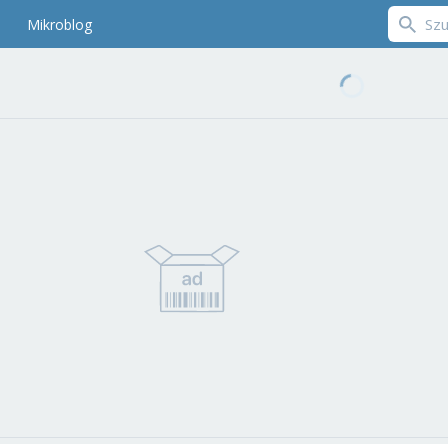
Mikroblog