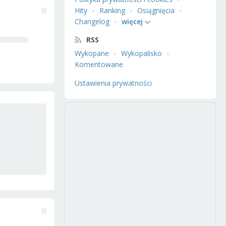
Hity
Ranking
Osiągnięcia
Changelog
więcej
RSS
Wykopane
Wykopalisko
Komentowane
Ustawienia prywatności