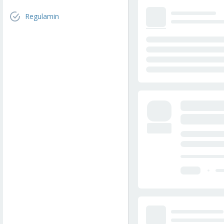
Regulamin