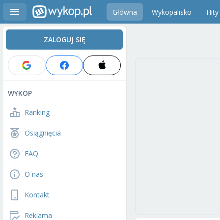
Główna
Wykopalisko
Hity
ZALOGUJ SIĘ
WYKOP
Ranking
Osiągnięcia
FAQ
O nas
Kontakt
Reklama