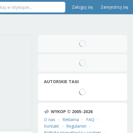
Zaloguj się
Zarejestruj się
AUTORSKIE TAGI
WYKOP © 2005-2026
O nas
Reklama
FAQ
Kontakt
Regulamin
Polityka prywatności i cookies