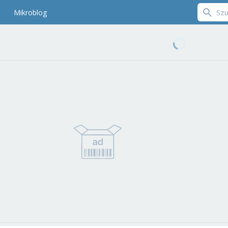
Mikroblog