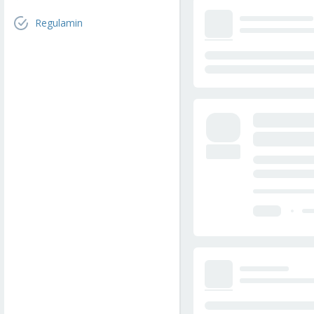
Regulamin