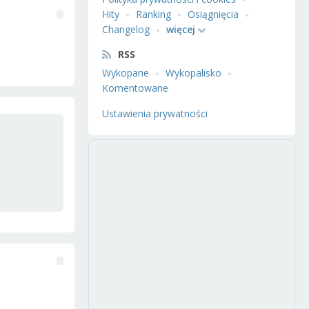
Hity
Ranking
Osiągnięcia
Changelog
więcej
RSS
Wykopane
Wykopalisko
Komentowane
Ustawienia prywatności