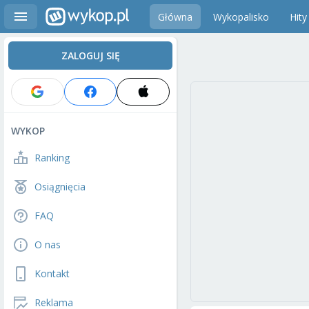
Główna
Wykopalisko
Hity
ZALOGUJ SIĘ
WYKOP
Ranking
Osiągnięcia
FAQ
O nas
Kontakt
Reklama