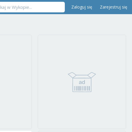
Zaloguj się
Zarejestruj się