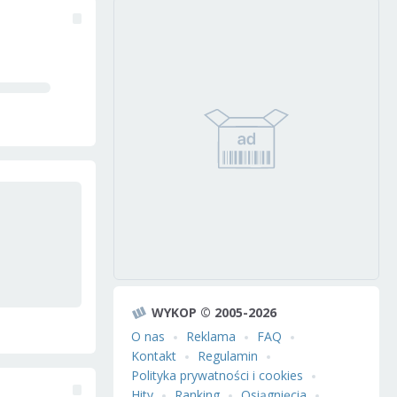
WYKOP © 2005-2026
O nas
Reklama
FAQ
Kontakt
Regulamin
Polityka prywatności i cookies
Hity
Ranking
Osiągnięcia