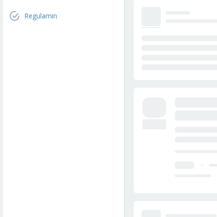
Regulamin