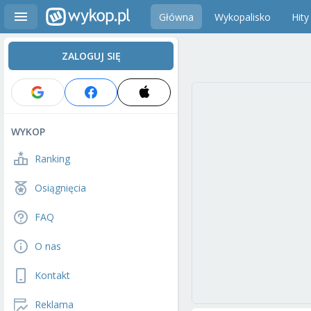
Główna
Wykopalisko
Hity
ZALOGUJ SIĘ
WYKOP
Ranking
Osiągnięcia
FAQ
O nas
Kontakt
Reklama