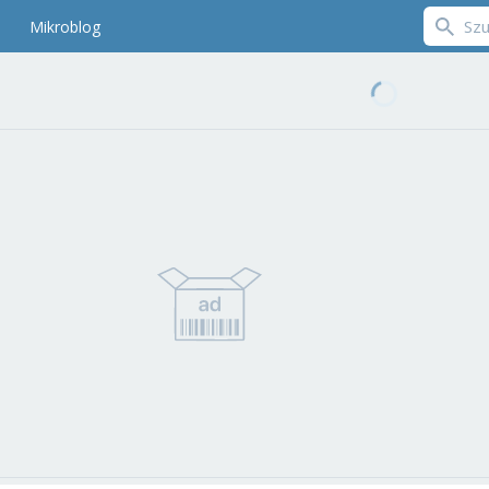
Mikroblog