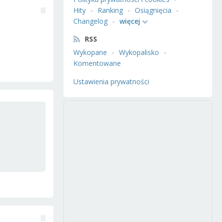
Hity
Ranking
Osiągnięcia
Changelog
więcej
RSS
Wykopane
Wykopalisko
Komentowane
Ustawienia prywatności