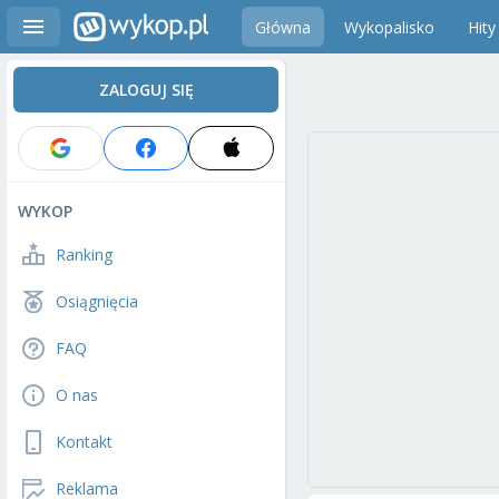
Główna
Wykopalisko
Hity
ZALOGUJ SIĘ
WYKOP
Ranking
Osiągnięcia
FAQ
O nas
Kontakt
Reklama