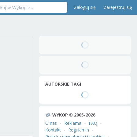
Zaloguj się
Zarejestruj się
AUTORSKIE TAGI
WYKOP © 2005-2026
O nas
Reklama
FAQ
Kontakt
Regulamin
Polityka prywatności i cookies