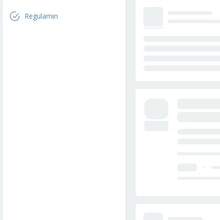
Regulamin