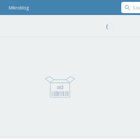
Mikroblog