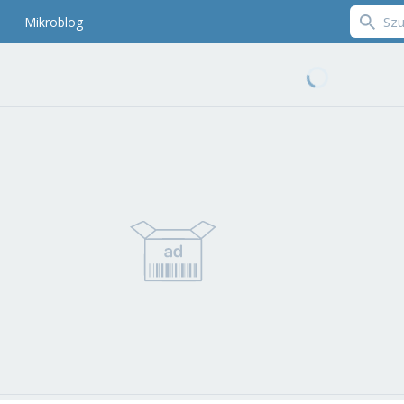
Mikroblog