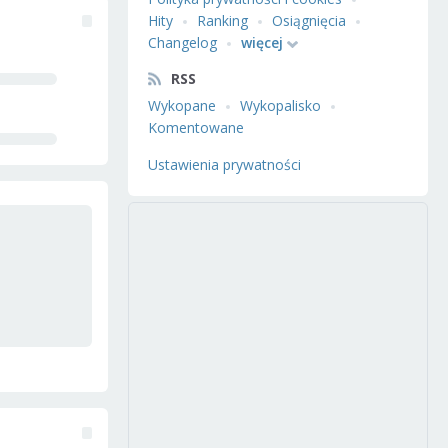
Hity
Ranking
Osiągnięcia
Changelog
więcej
RSS
Wykopane
Wykopalisko
Komentowane
Ustawienia prywatności