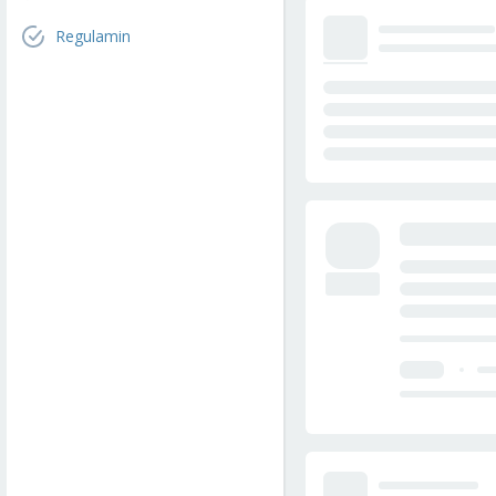
Regulamin