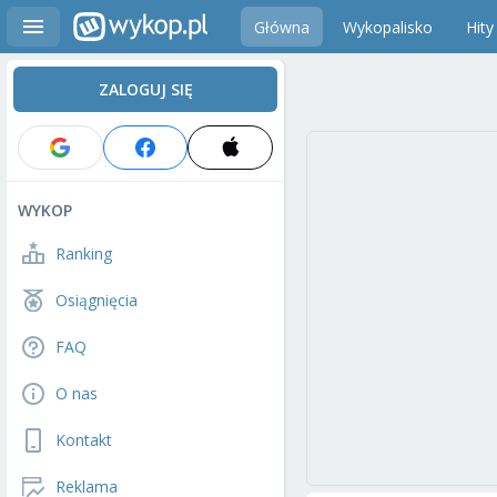
Główna
Wykopalisko
Hity
ZALOGUJ SIĘ
WYKOP
Ranking
Osiągnięcia
FAQ
O nas
Kontakt
Reklama