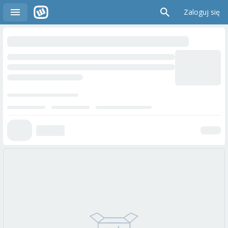
Zaloguj się