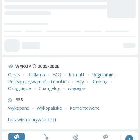
WYKOP © 2005-2026
O nas
Reklama
FAQ
Kontakt
Regulamin
Polityka prywatności i cookies
Hity
Ranking
Osiągnięcia
Changelog
więcej
RSS
Wykopane
Wykopalisko
Komentowane
Ustawienia prywatności