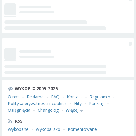
WYKOP © 2005-2026
O nas
Reklama
FAQ
Kontakt
Regulamin
Polityka prywatności i cookies
Hity
Ranking
Osiągnięcia
Changelog
więcej
RSS
Wykopane
Wykopalisko
Komentowane