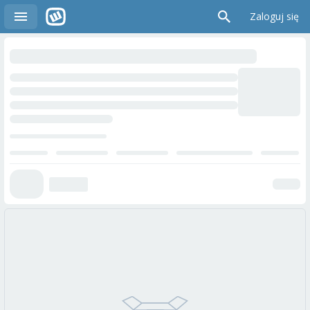
Zaloguj się