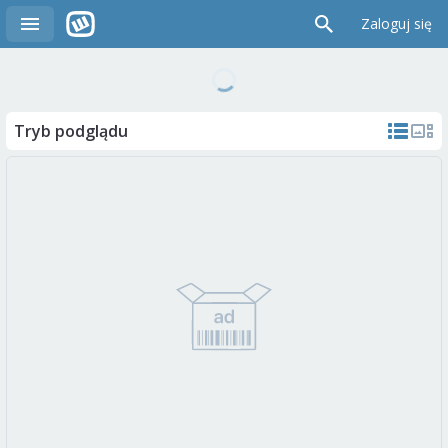
Zaloguj się
Tryb podglądu