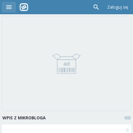
Zaloguj się
WPIS Z MIKROBLOGA