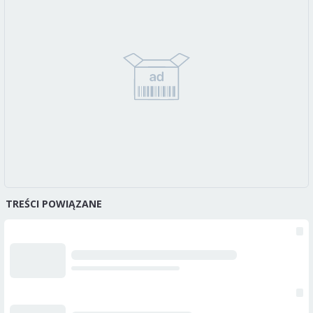
TREŚCI POWIĄZANE