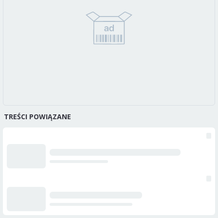
TREŚCI POWIĄZANE