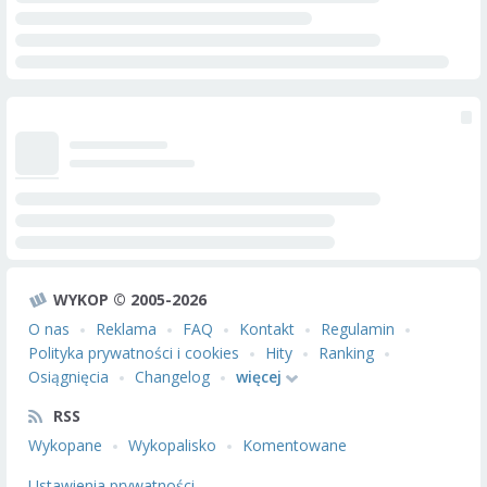
WYKOP © 2005-2026
O nas
Reklama
FAQ
Kontakt
Regulamin
Polityka prywatności i cookies
Hity
Ranking
Osiągnięcia
Changelog
więcej
RSS
Wykopane
Wykopalisko
Komentowane
Ustawienia prywatności