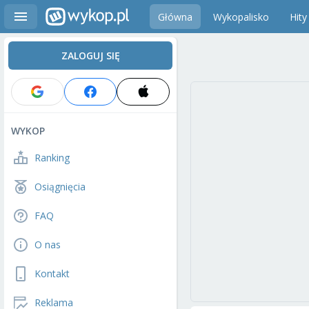
Główna
Wykopalisko
Hity
ZALOGUJ SIĘ
WYKOP
Ranking
Osiągnięcia
FAQ
O nas
Kontakt
Reklama