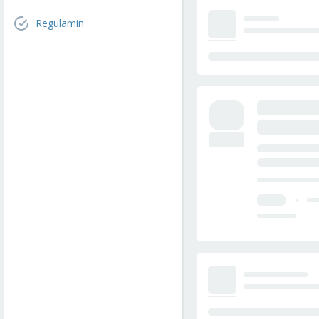
Regulamin