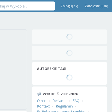
Zaloguj się
Zarejestruj się
AUTORSKIE TAGI
WYKOP © 2005-2026
O nas
Reklama
FAQ
Kontakt
Regulamin
Polityka prywatności i cookies