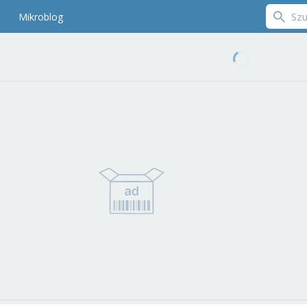
Mikroblog