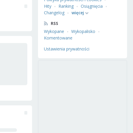
Hity
Ranking
Osiągnięcia
Changelog
więcej
RSS
Wykopane
Wykopalisko
Komentowane
Ustawienia prywatności