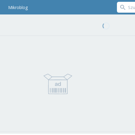
Mikroblog