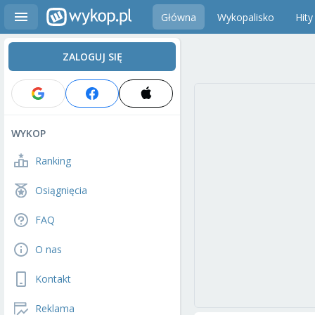
Główna
Wykopalisko
Hity
ZALOGUJ SIĘ
WYKOP
Ranking
Osiągnięcia
FAQ
O nas
Kontakt
Reklama