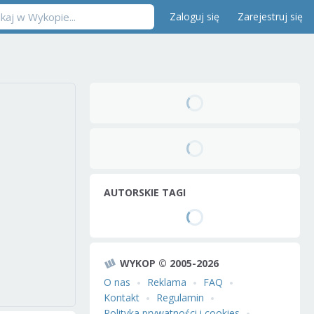
Zaloguj się
Zarejestruj się
AUTORSKIE TAGI
WYKOP © 2005-2026
O nas
Reklama
FAQ
Kontakt
Regulamin
Polityka prywatności i cookies