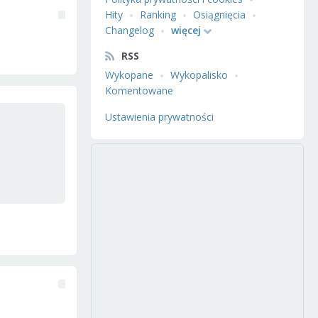
Hity
Ranking
Osiągnięcia
Changelog
więcej
RSS
Wykopane
Wykopalisko
Komentowane
Ustawienia prywatności