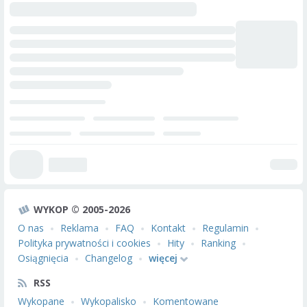
WYKOP © 2005-2026
O nas
Reklama
FAQ
Kontakt
Regulamin
Polityka prywatności i cookies
Hity
Ranking
Osiągnięcia
Changelog
więcej
RSS
Wykopane
Wykopalisko
Komentowane