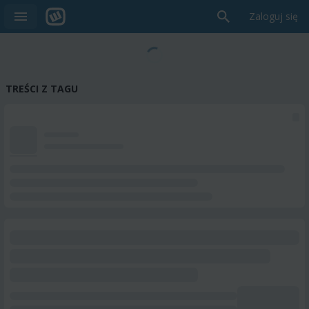
Zaloguj się
TREŚCI Z TAGU