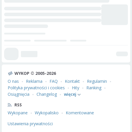
WYKOP © 2005-2026
O nas
Reklama
FAQ
Kontakt
Regulamin
Polityka prywatności i cookies
Hity
Ranking
Osiągnięcia
Changelog
więcej
RSS
Wykopane
Wykopalisko
Komentowane
Ustawienia prywatności