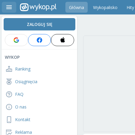
Główna
Wykopalisko
Hity
ZALOGUJ SIĘ
WYKOP
Ranking
Osiągnięcia
FAQ
O nas
Kontakt
Reklama