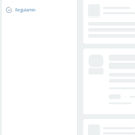
Regulamin