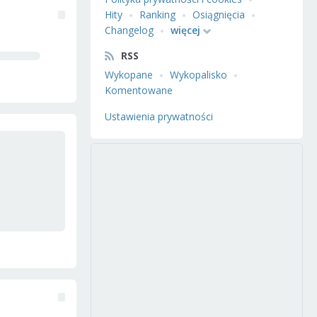
Hity
Ranking
Osiągnięcia
Changelog
więcej
RSS
Wykopane
Wykopalisko
Komentowane
Ustawienia prywatności