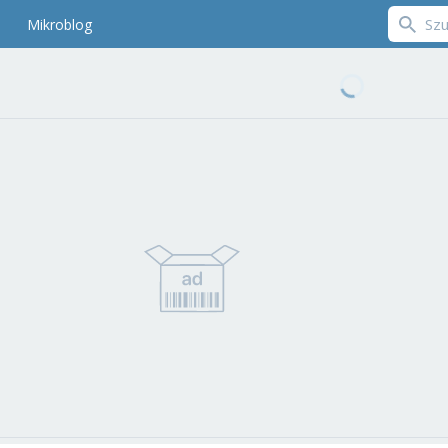
Mikroblog