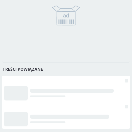
TREŚCI POWIĄZANE