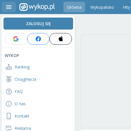
Główna
Wykopalisko
Hity
ZALOGUJ SIĘ
WYKOP
Ranking
Osiągnięcia
FAQ
O nas
Kontakt
Reklama