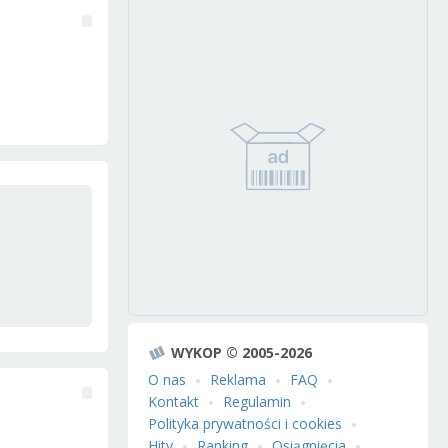
WYKOP © 2005-2026
O nas
Reklama
FAQ
Kontakt
Regulamin
Polityka prywatności i cookies
Hity
Ranking
Osiągnięcia