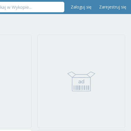
Zaloguj się
Zarejestruj się