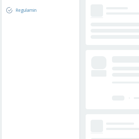
Regulamin