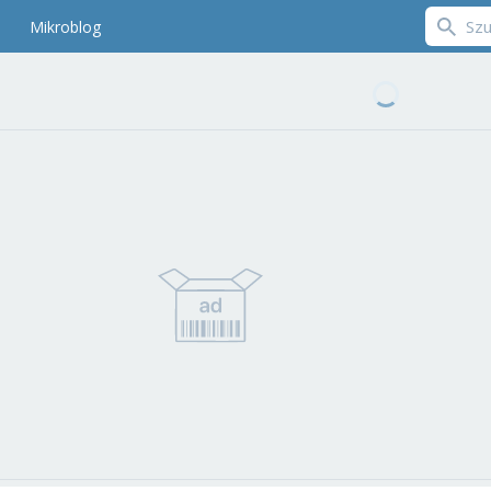
Mikroblog