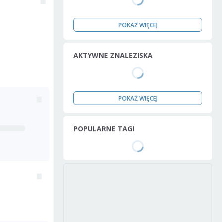
POKAŻ WIĘCEJ
AKTYWNE ZNALEZISKA
POKAŻ WIĘCEJ
POPULARNE TAGI