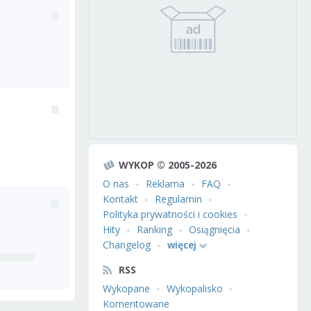
WYKOP © 2005-2026
O nas
Reklama
FAQ
Kontakt
Regulamin
Polityka prywatności i cookies
Hity
Ranking
Osiągnięcia
Changelog
więcej
RSS
Wykopane
Wykopalisko
Komentowane