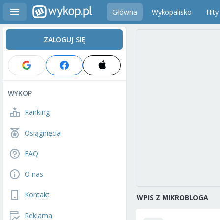
Główna
Wykopalisko
Hity
ZALOGUJ SIĘ
WYKOP
Ranking
Osiągnięcia
FAQ
O nas
Kontakt
WPIS Z MIKROBLOGA
Reklama