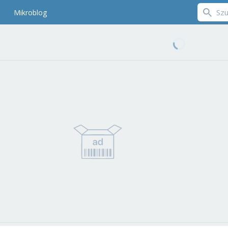
Mikroblog