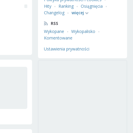
Hity
Ranking
Osiągnięcia
Changelog
więcej
RSS
Wykopane
Wykopalisko
Komentowane
Ustawienia prywatności