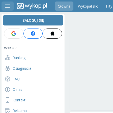
Główna
Wykopalisko
Hity
ZALOGUJ SIĘ
WYKOP
Ranking
Osiągnięcia
FAQ
O nas
Kontakt
Reklama