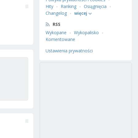
Hity
Ranking
Osiągnięcia
Changelog
więcej
RSS
Wykopane
Wykopalisko
Komentowane
Ustawienia prywatności