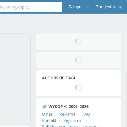
Zaloguj się
Zarejestruj się
AUTORSKIE TAGI
WYKOP © 2005-2026
O nas
Reklama
FAQ
Kontakt
Regulamin
Polityka prywatności i cookies