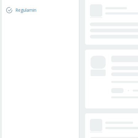
Regulamin