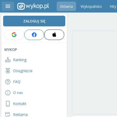
Główna
Wykopalisko
Hity
ZALOGUJ SIĘ
WYKOP
Ranking
Osiągnięcia
FAQ
O nas
Kontakt
Reklama