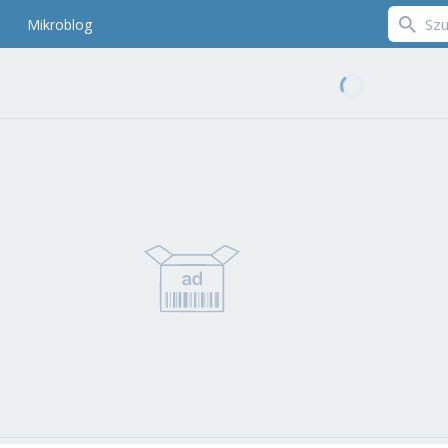
Mikroblog