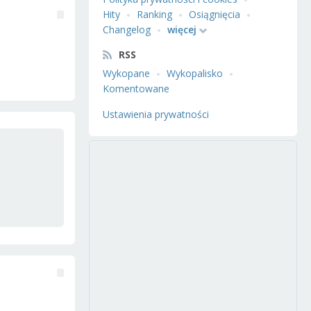
Hity
Ranking
Osiągnięcia
Changelog
więcej
RSS
Wykopane
Wykopalisko
Komentowane
Ustawienia prywatności