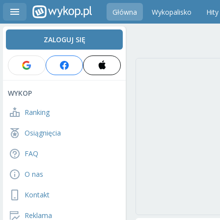
Główna
Wykopalisko
Hity
ZALOGUJ SIĘ
WYKOP
Ranking
Osiągnięcia
FAQ
O nas
Kontakt
Reklama