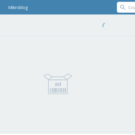
Mikroblog