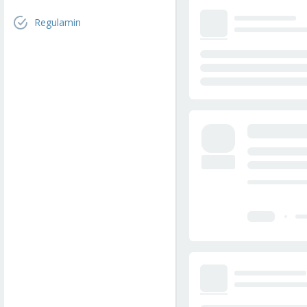
Regulamin