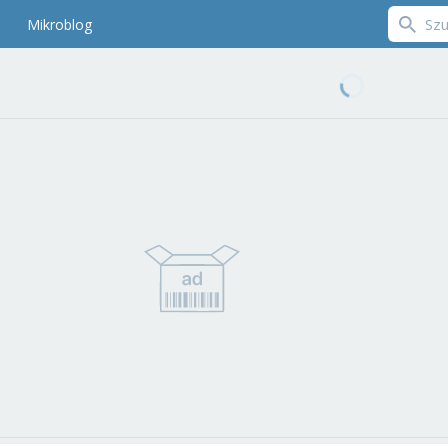
Mikroblog