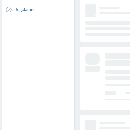
Regulamin