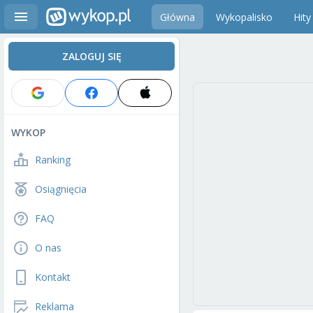
Główna
Wykopalisko
Hity
ZALOGUJ SIĘ
WYKOP
Ranking
Osiągnięcia
FAQ
O nas
Kontakt
Reklama