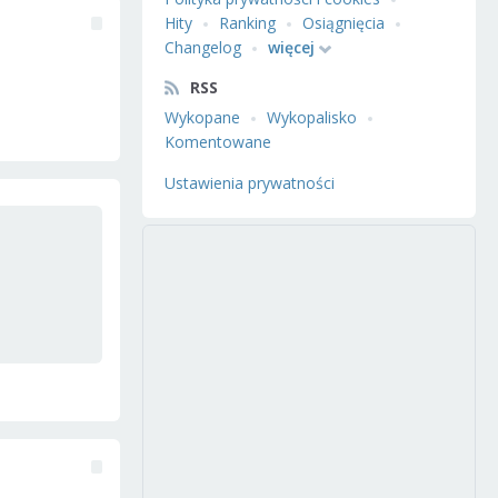
Hity
Ranking
Osiągnięcia
Changelog
więcej
RSS
Wykopane
Wykopalisko
Komentowane
Ustawienia prywatności