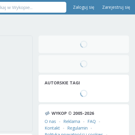
Zaloguj się
Zarejestruj się
AUTORSKIE TAGI
WYKOP © 2005-2026
O nas
Reklama
FAQ
Kontakt
Regulamin
Polityka prywatności i cookies