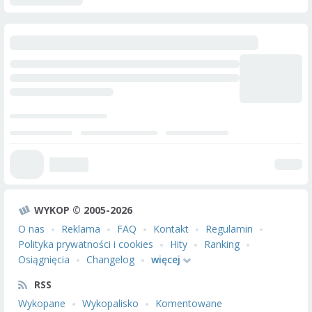
WYKOP © 2005-2026
O nas
Reklama
FAQ
Kontakt
Regulamin
Polityka prywatności i cookies
Hity
Ranking
Osiągnięcia
Changelog
więcej
RSS
Wykopane
Wykopalisko
Komentowane