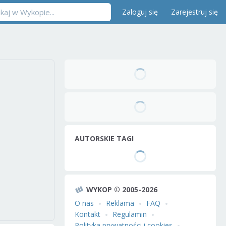
Zaloguj się
Zarejestruj się
AUTORSKIE TAGI
WYKOP © 2005-2026
O nas
Reklama
FAQ
Kontakt
Regulamin
Polityka prywatności i cookies