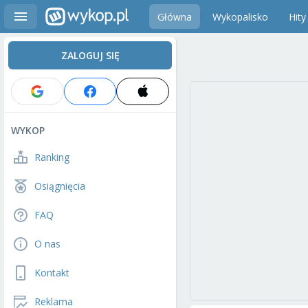
Główna
Wykopalisko
Hity
ZALOGUJ SIĘ
WYKOP
Ranking
Osiągnięcia
FAQ
O nas
Kontakt
Reklama