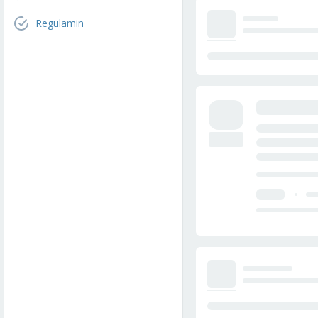
Regulamin