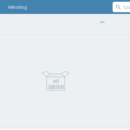
Mikroblog