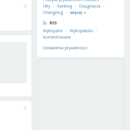
Hity
Ranking
Osiągnięcia
Changelog
więcej
RSS
Wykopane
Wykopalisko
Komentowane
Ustawienia prywatności