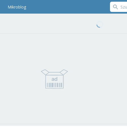
Mikroblog