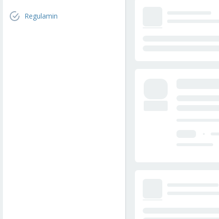
Regulamin