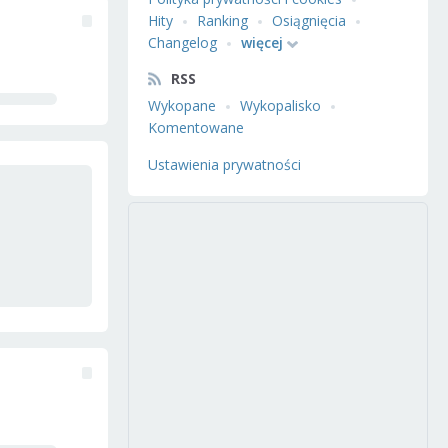
Hity
Ranking
Osiągnięcia
Changelog
więcej
RSS
Wykopane
Wykopalisko
Komentowane
Ustawienia prywatności