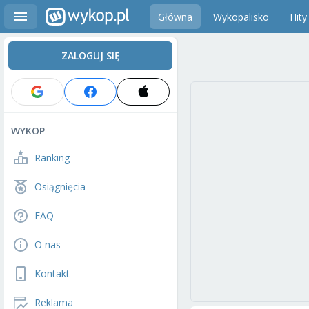
Główna
Wykopalisko
Hity
ZALOGUJ SIĘ
WYKOP
Ranking
Osiągnięcia
FAQ
O nas
Kontakt
Reklama