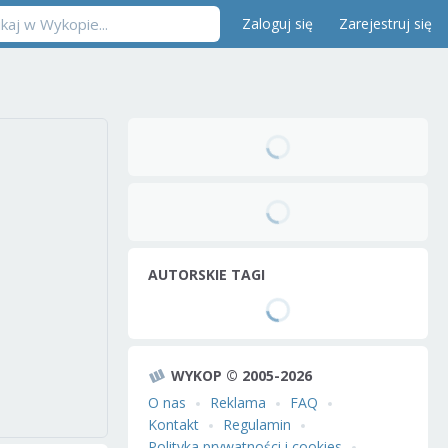
Zaloguj się
Zarejestruj się
AUTORSKIE TAGI
WYKOP © 2005-2026
O nas
Reklama
FAQ
Kontakt
Regulamin
Polityka prywatności i cookies