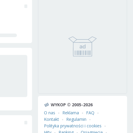
WYKOP © 2005-2026
O nas
Reklama
FAQ
Kontakt
Regulamin
Polityka prywatności i cookies
Hity
Ranking
Osiągnięcia