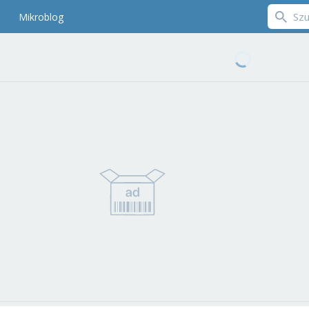
Mikroblog