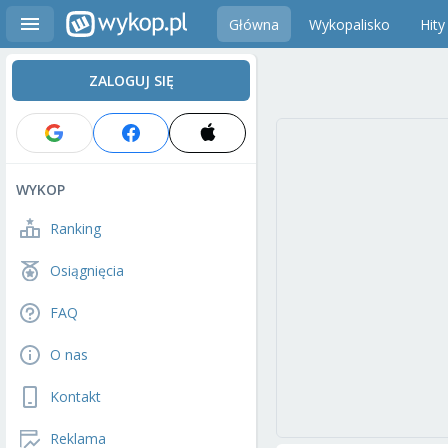
Główna
Wykopalisko
Hity
ZALOGUJ SIĘ
WYKOP
Ranking
Osiągnięcia
FAQ
O nas
Kontakt
Reklama