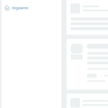
Regulamin