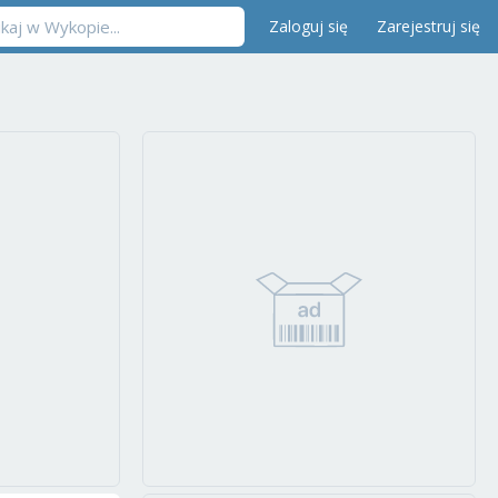
Zaloguj się
Zarejestruj się