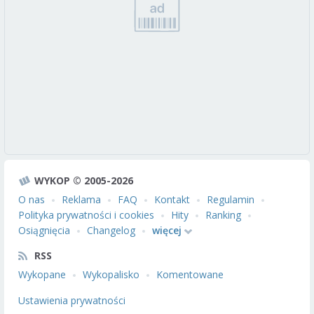
WYKOP © 2005-2026
O nas
Reklama
FAQ
Kontakt
Regulamin
Polityka prywatności i cookies
Hity
Ranking
Osiągnięcia
Changelog
więcej
RSS
Wykopane
Wykopalisko
Komentowane
Ustawienia prywatności