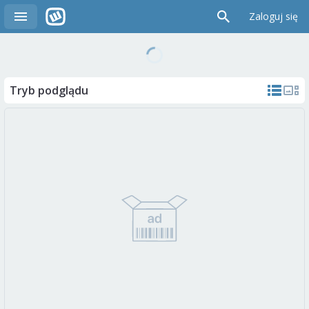
Zaloguj się
Tryb podglądu