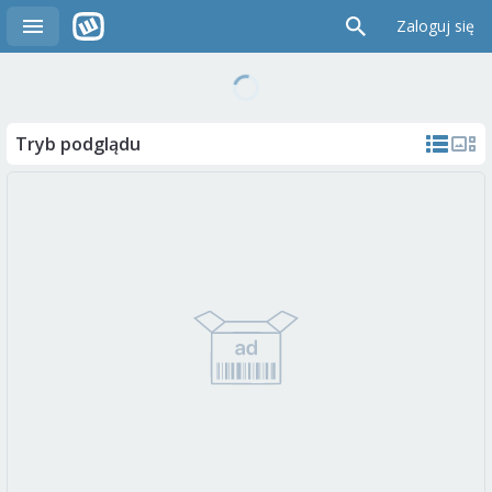
Zaloguj się
Tryb podglądu