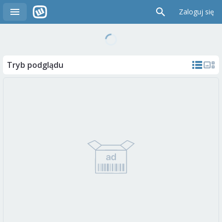
Zaloguj się
Tryb podglądu