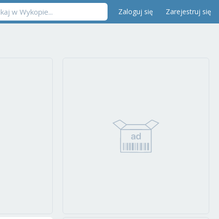
Zaloguj się
Zarejestruj się