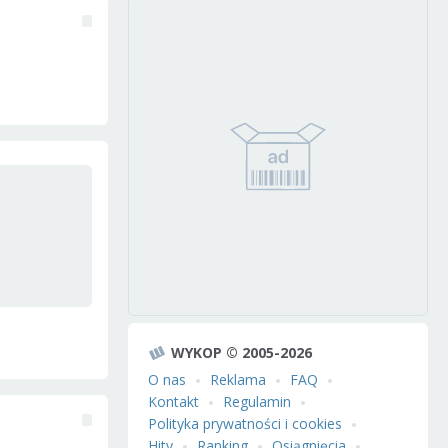
WYKOP © 2005-2026
O nas
Reklama
FAQ
Kontakt
Regulamin
Polityka prywatności i cookies
Hity
Ranking
Osiągnięcia