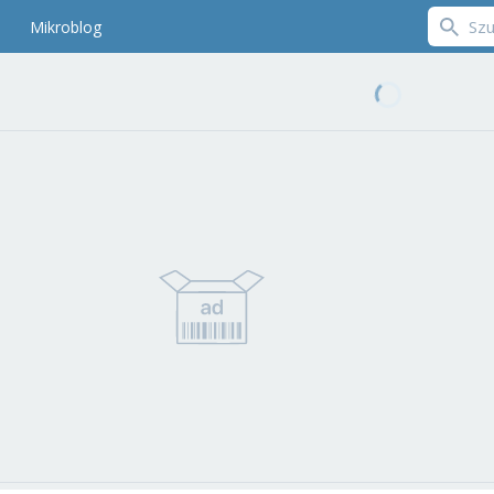
Mikroblog