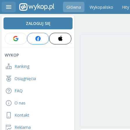
Główna
Wykopalisko
Hity
ZALOGUJ SIĘ
WYKOP
Ranking
Osiągnięcia
FAQ
O nas
Kontakt
Reklama