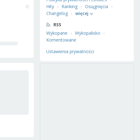
Hity
Ranking
Osiągnięcia
Changelog
więcej
RSS
Wykopane
Wykopalisko
Komentowane
Ustawienia prywatności