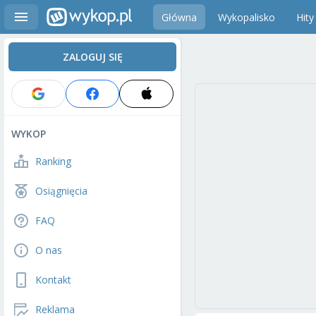
Główna
Wykopalisko
Hity
ZALOGUJ SIĘ
WYKOP
Ranking
Osiągnięcia
FAQ
O nas
Kontakt
Reklama