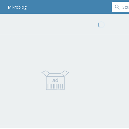
Mikroblog