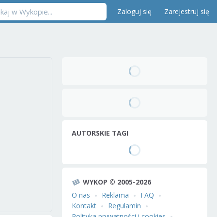
Zaloguj się
Zarejestruj się
AUTORSKIE TAGI
WYKOP © 2005-2026
O nas
Reklama
FAQ
Kontakt
Regulamin
Polityka prywatności i cookies