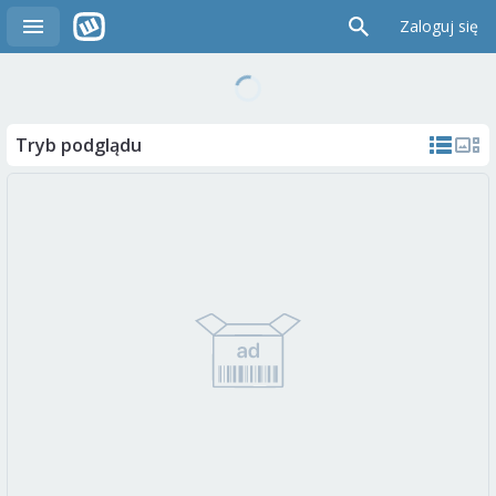
Zaloguj się
Tryb podglądu