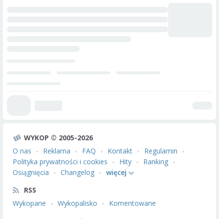
WYKOP © 2005-2026
O nas
Reklama
FAQ
Kontakt
Regulamin
Polityka prywatności i cookies
Hity
Ranking
Osiągnięcia
Changelog
więcej
RSS
Wykopane
Wykopalisko
Komentowane