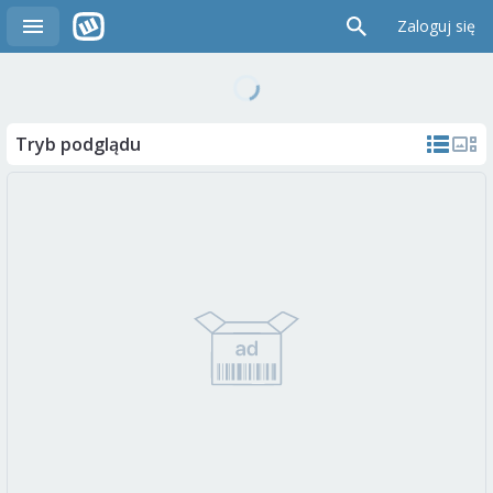
Zaloguj się
Tryb podglądu