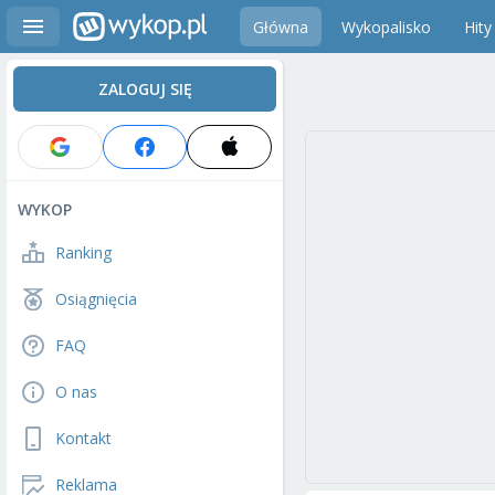
Główna
Wykopalisko
Hity
ZALOGUJ SIĘ
WYKOP
Ranking
Osiągnięcia
FAQ
O nas
Kontakt
Reklama