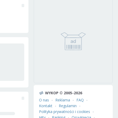
WYKOP © 2005-2026
O nas
Reklama
FAQ
Kontakt
Regulamin
Polityka prywatności i cookies
Hity
Ranking
Osiągnięcia