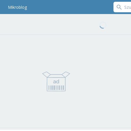
Mikroblog