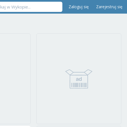
Zaloguj się
Zarejestruj się