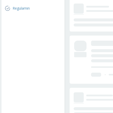
Regulamin