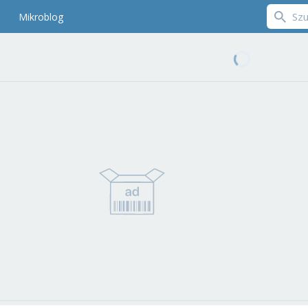
Mikroblog