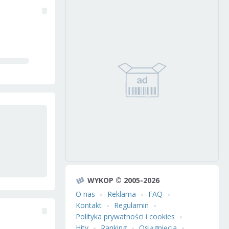
WYKOP © 2005-2026
O nas
Reklama
FAQ
Kontakt
Regulamin
Polityka prywatności i cookies
Hity
Ranking
Osiągnięcia