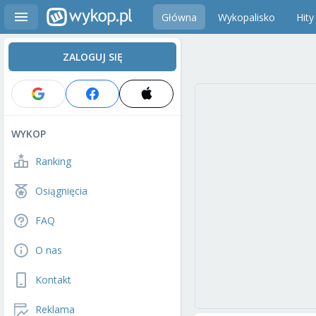
Główna
Wykopalisko
Hity
ZALOGUJ SIĘ
WYKOP
Ranking
Osiągnięcia
FAQ
O nas
Kontakt
Reklama