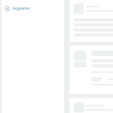
Regulamin