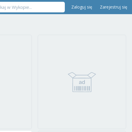
Zaloguj się
Zarejestruj się