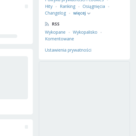
Hity
Ranking
Osiągnięcia
Changelog
więcej
RSS
Wykopane
Wykopalisko
Komentowane
Ustawienia prywatności