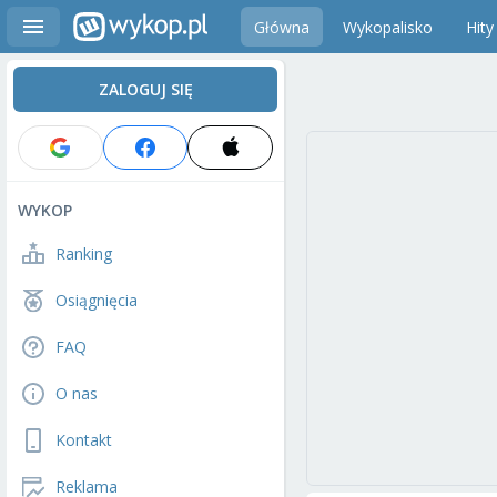
Główna
Wykopalisko
Hity
ZALOGUJ SIĘ
WYKOP
Ranking
Osiągnięcia
FAQ
O nas
Kontakt
Reklama