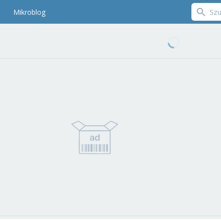
Mikroblog