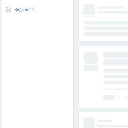
Regulamin