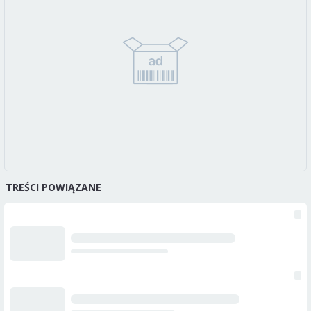
TREŚCI POWIĄZANE