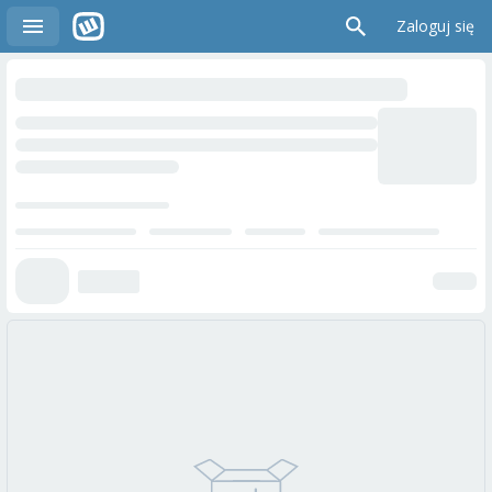
Zaloguj się