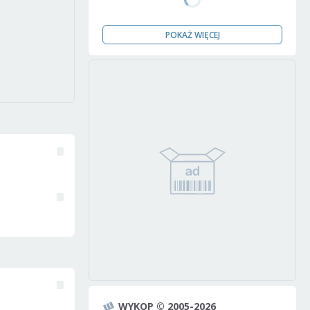
POKAŻ WIĘCEJ
WYKOP © 2005-2026