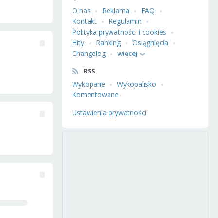
O nas
Reklama
FAQ
Kontakt
Regulamin
Polityka prywatności i cookies
Hity
Ranking
Osiągnięcia
Changelog
więcej
RSS
Wykopane
Wykopalisko
Komentowane
Ustawienia prywatności