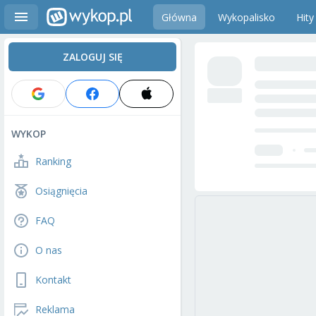
Główna
Wykopalisko
Hity
ZALOGUJ SIĘ
WYKOP
Ranking
Osiągnięcia
FAQ
O nas
Kontakt
Reklama