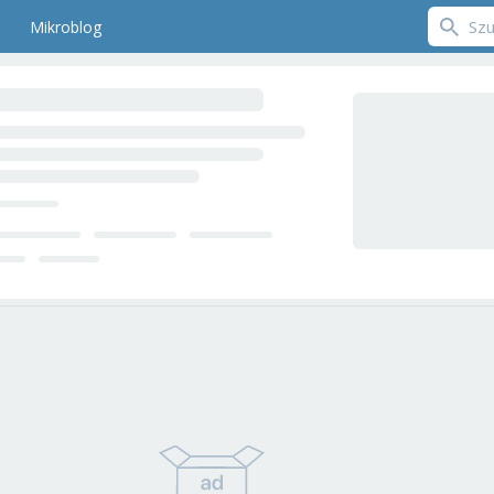
Mikroblog