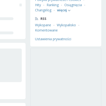
Hity
Ranking
Osiągnięcia
Changelog
więcej
RSS
Wykopane
Wykopalisko
Komentowane
Ustawienia prywatności