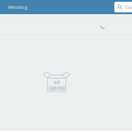
Mikroblog