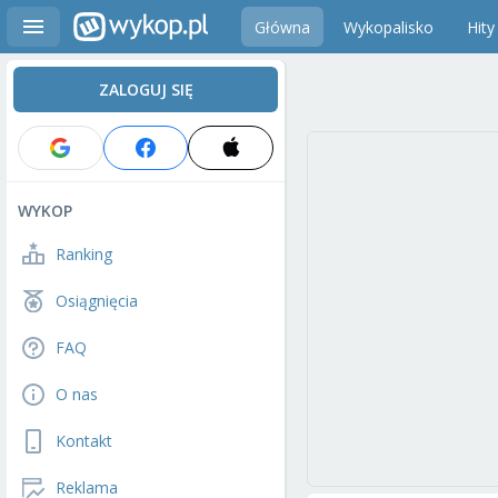
Główna
Wykopalisko
Hity
ZALOGUJ SIĘ
WYKOP
Ranking
Osiągnięcia
FAQ
O nas
Kontakt
Reklama