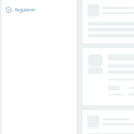
Regulamin