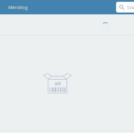
Mikroblog