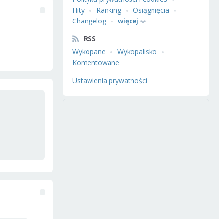
Hity
Ranking
Osiągnięcia
Changelog
więcej
RSS
Wykopane
Wykopalisko
Komentowane
Ustawienia prywatności