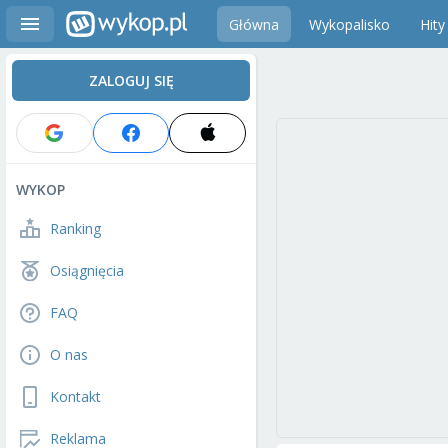
Główna
Wykopalisko
Hity
ZALOGUJ SIĘ
WYKOP
Ranking
Osiągnięcia
FAQ
O nas
Kontakt
Reklama