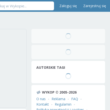
Zaloguj się
Zarejestruj się
AUTORSKIE TAGI
WYKOP © 2005-2026
O nas
Reklama
FAQ
Kontakt
Regulamin
Polityka prywatności i cookies