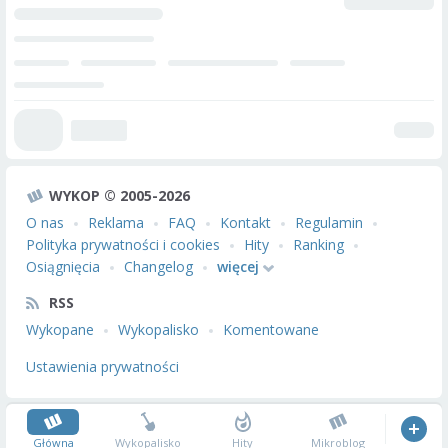
WYKOP © 2005-2026
O nas
Reklama
FAQ
Kontakt
Regulamin
Polityka prywatności i cookies
Hity
Ranking
Osiągnięcia
Changelog
więcej
RSS
Wykopane
Wykopalisko
Komentowane
Ustawienia prywatności
Główna
Wykopalisko
Hity
Mikroblog