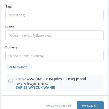
Tagi
Ludzie
Domeny
auto-swiat.pl
Zapisz wyszukiwanie na później i miej je pod
ręką w lewym menu.
ZAPISZ WYSZUKIWANIE
WYCZYŚĆ FILTRY
WYSZUKAJ